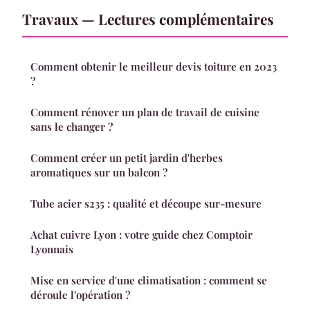
Travaux — Lectures complémentaires
Comment obtenir le meilleur devis toiture en 2023
?
Comment rénover un plan de travail de cuisine
sans le changer ?
Comment créer un petit jardin d'herbes
aromatiques sur un balcon ?
Tube acier s235 : qualité et découpe sur-mesure
Achat cuivre Lyon : votre guide chez Comptoir
Lyonnais
Mise en service d'une climatisation : comment se
déroule l'opération ?