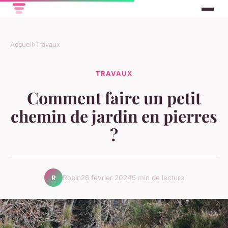
Accueil
›
Travaux
TRAVAUX
Comment faire un petit
chemin de jardin en pierres
?
Robin
26 février 2024
5 min de lecture
R