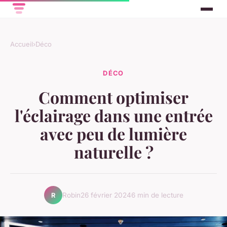
Accueil
›
Déco
DÉCO
Comment optimiser
l'éclairage dans une entrée
avec peu de lumière
naturelle ?
Robin
26 février 2024
6 min de lecture
R