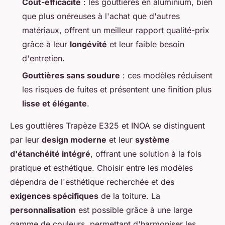
Coût-efficacité
: les gouttières en aluminium, bien
que plus onéreuses à l'achat que d'autres
matériaux, offrent un meilleur rapport qualité-prix
grâce à leur
longévité
et leur faible besoin
d'entretien.
Gouttières sans soudure
: ces modèles réduisent
les risques de fuites et présentent une finition plus
lisse et élégante
.
Les gouttières Trapèze E325 et INOA se distinguent
par leur
design moderne
et leur
système
d'étanchéité intégré
, offrant une solution à la fois
pratique et esthétique. Choisir entre les modèles
dépendra de l'esthétique recherchée et des
exigences spécifiques
de la toiture. La
personnalisation
est possible grâce à une large
gamme de couleurs, permettant d'harmoniser les