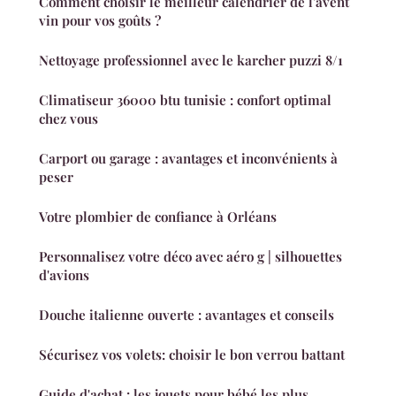
Comment choisir le meilleur calendrier de l'avent
vin pour vos goûts ?
Nettoyage professionnel avec le karcher puzzi 8/1
Climatiseur 36000 btu tunisie : confort optimal
chez vous
Carport ou garage : avantages et inconvénients à
peser
Votre plombier de confiance à Orléans
Personnalisez votre déco avec aéro g | silhouettes
d'avions
Douche italienne ouverte : avantages et conseils
Sécurisez vos volets: choisir le bon verrou battant
Guide d'achat : les jouets pour bébé les plus