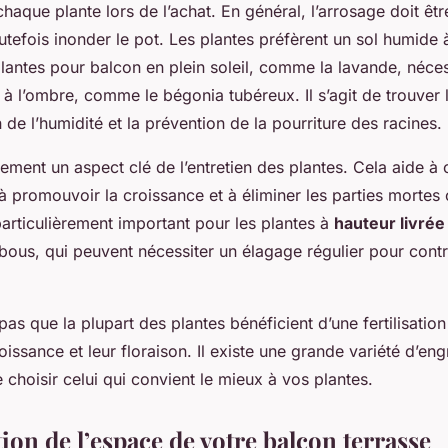
aque plante lors de l’achat. En général, l’arrosage doit êt
outefois inonder le pot. Les plantes préfèrent un sol humide 
lantes pour balcon en plein soleil, comme la lavande, néces
 à l’ombre, comme le bégonia tubéreux. Il s’agit de trouver l
n de l’humidité et la prévention de la pourriture des racines.
alement un aspect clé de l’entretien des plantes. Cela aide à
à promouvoir la croissance et à éliminer les parties morte
t particulièrement important pour les plantes à
hauteur livrée
us, qui peuvent nécessiter un élagage régulier pour contrô
 pas que la plupart des plantes bénéficient d’une fertilisatio
roissance et leur floraison. Il existe une grande variété d’eng
choisir celui qui convient le mieux à vos plantes.
ion de l’espace de votre balcon terrasse