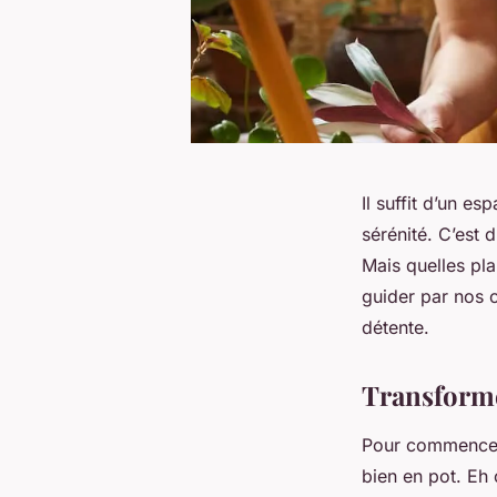
Il suffit d’un e
sérénité. C’est 
Mais quelles pl
guider par nos c
détente.
Transforme
Pour commencer,
bien en pot. Eh 