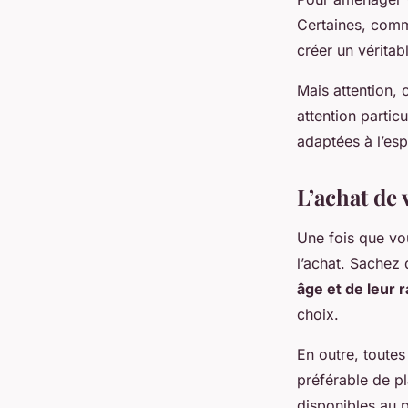
Certaines, comm
créer un véritab
Mais attention,
attention partic
adaptées à l’esp
L’achat de 
Une fois que vo
l’achat. Sachez
âge et de leur 
choix.
En outre, toutes
préférable de pl
disponibles au 