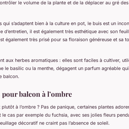
ntrôler le volume de la plante et de la déplacer au gré des
s qui s’adaptent bien à la culture en pot, le buis est un inco
le d’entretien, il est également très esthétique avec son feuil
est également très prisé pour sa floraison généreuse et sa to
 aux herbes aromatiques : elles sont faciles à cultiver, util
e le basilic ou la menthe, dégagent un parfum agréable qui 
e balcon.
s pour balcon à l’ombre
 plutôt à l’ombre ? Pas de panique, certaines plantes adoren
t le cas par exemple du fuchsia, avec ses jolies fleurs pend
feuillage décoratif ne craint pas l’absence de soleil.