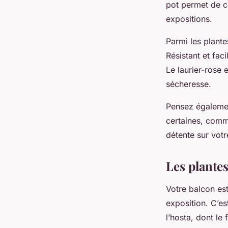
pot permet de co
expositions.
Parmi les plante
Résistant et faci
Le laurier-rose 
sécheresse.
Pensez également
certaines, comm
détente sur votr
Les plante
Votre balcon est
exposition. C’es
l’hosta, dont le 