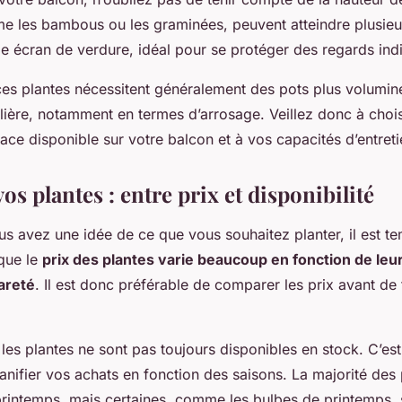
e les bambous ou les graminées, peuvent atteindre plusieu
le écran de verdure, idéal pour se protéger des regards indi
 ces plantes nécessitent généralement des pots plus volumin
ulière, notamment en termes d’arrosage. Veillez donc à chois
ace disponible sur votre balcon et à vos capacités d’entreti
vos plantes : entre prix et disponibilité
us avez une idée de ce que vous souhaitez planter, il est t
 que le
prix des plantes varie beaucoup en fonction de leur 
rareté
. Il est donc préférable de comparer les prix avant de 
 les plantes ne sont pas toujours disponibles en stock. C’est
anifier vos achats en fonction des saisons. La majorité des 
printemps, mais certaines, comme les bulbes de printemps, 