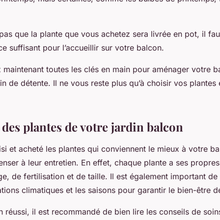
 pas que la plante que vous achetez sera livrée en pot, il f
e suffisant pour l’accueillir sur votre balcon.
z maintenant toutes les clés en main pour aménager votre ba
din de détente. Il ne vous reste plus qu’à choisir vos plantes
 des plantes de votre jardin balcon
si et acheté les plantes qui conviennent le mieux à votre bal
nser à leur entretien. En effet, chaque plante a ses propre
e, de fertilisation et de taille. Il est également important d
tions climatiques et les saisons pour garantir le bien-être d
n réussi, il est recommandé de bien lire les conseils de soin