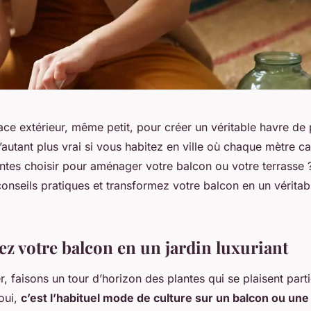
space extérieur, même petit, pour créer un véritable havre de 
d’autant plus vrai si vous habitez en ville où chaque mètre c
antes choisir pour aménager votre balcon ou votre terrasse 
onseils pratiques et transformez votre balcon en un véritab
z votre balcon en un jardin luxuriant
 faisons un tour d’horizon des plantes qui se plaisent part
oui,
c’est l’habituel mode de culture sur un balcon ou une