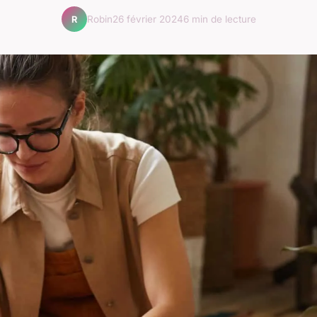
Robin
26 février 2024
6 min de lecture
R