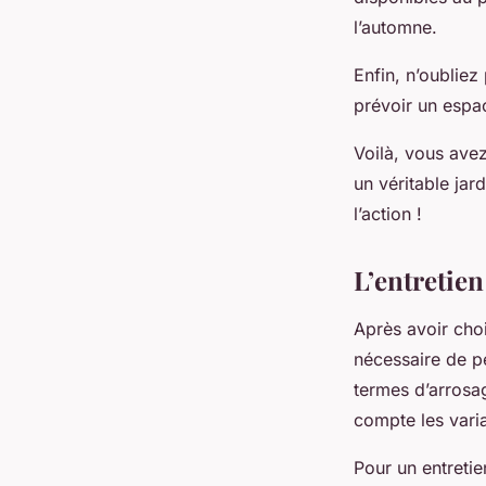
l’automne.
Enfin, n’oubliez
prévoir un espac
Voilà, vous ave
un véritable jar
l’action !
L’entretien
Après avoir choi
nécessaire de pe
termes d’arrosag
compte les varia
Pour un entretie