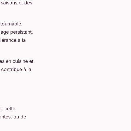
 saisons et des
ntournable.
lage persistant.
lérance à la
es en cuisine et
contribue à la
t cette
antes, ou de