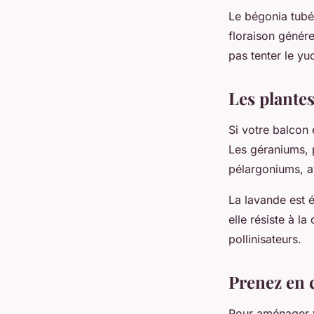
Le bégonia tubé
floraison génére
pas tenter le yu
Les plantes
Si votre balcon 
Les géraniums, 
pélargoniums, av
La lavande est 
elle résiste à l
pollinisateurs.
Prenez en 
Pour aménager v