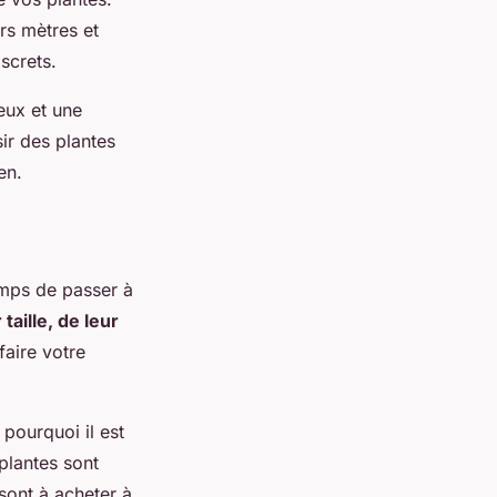
rs mètres et
screts.
eux et une
ir des plantes
en.
emps de passer à
taille, de leur
faire votre
 pourquoi il est
plantes sont
sont à acheter à