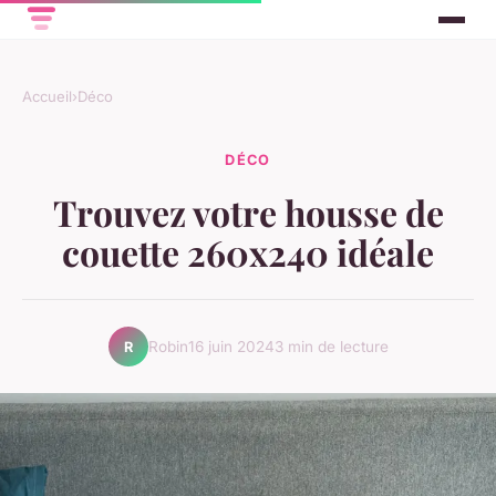
Accueil
›
Déco
DÉCO
Trouvez votre housse de
couette 260x240 idéale
Robin
16 juin 2024
3 min de lecture
R