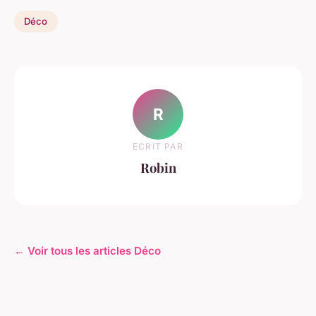
Déco
R
ECRIT PAR
Robin
← Voir tous les articles Déco