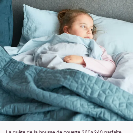
La quête de la housse de couette 260x240 parfaite